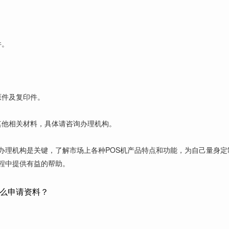
件。
原件及复印件。
其他相关材料，具体请咨询办理机构。
业办理机构是关键，了解市场上各种POS机产品特点和功能，为自己量身
程中提供有益的帮助。
什么申请资料？