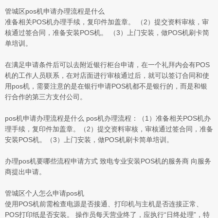
管城区pos机申请办理流程是什么
准备相关POS机办理手续，复印件加盖章。 （2）提交资料审核，审
核通过签合同，准备安装POS机。 （3）上门安装，做POS机刷卡简
单培训。
在满足申请条件后可以去附近银行柜台申请，在一个礼拜内会有POS
机的工作人员联系，在对店面进行审核通过后，就可以签订合同和使
用pos机，需要注意的是在银行申请POS机都不是银行的，而是和银
行合作的第三方支付公司。
pos机申请办理流程是什么 pos机办理流程：（1）准备相关POS机办
理手续，复印件加盖章。（2）提交资料审核，审核通过签合同，准备
安装POS机。（3）上门安装，做POS机刷卡简单培训。
办理pos机要哪些流程申请方式 致电专业安装POS机的服务商 向服务
商提出申请。
管城区个人怎么申请pos机
使用POS机前需检查电源是否接通、打印机与主机是否连接正常、
POS打印纸是否安装。 操作员每天营业终了，应执行“日终处理”，特