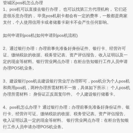
管城区pos机怎么办理
1、pos机可以直接去银行办理， 也可以找第三方代理机构， 它们还
是很乐意办理的， 毕竟pos机刷卡都会有一定的费率，一般都是商家
支付，个人使用信用卡或者储蓄卡刷卡不会产生任何影响。
如何申请到pos机(如何申请到pos机流程)
2、通过银行办理：办理前事先准备好身份证件、银行卡、经营许可
证、缴纳税款的收据、税务登记表、资产评估报告、收入证明以及一
定的现金等材料。银行营业网点办理：在柜台告知银行工作人员申请
办理POS机业务。
3、建设银行pos机去建设银行营业厅办理即可，pos机分为个人pos机
和商用pos机，两种办理所需材料不一致，具体如下所示： 个人pos机
办理所需材料： 身份证正反面复印件。 个人建设银行储蓄卡。
4、pos机怎么办理？ 通过银行办理：办理前事先准备好身份证件、银
行卡、经营许可证、缴纳税款的收据、税务登记表、资产评估报告、
收入证明以及一定的现金等材料。 银行营业网点办理：在柜台告知银
行工作人员申请办理POS机业务。