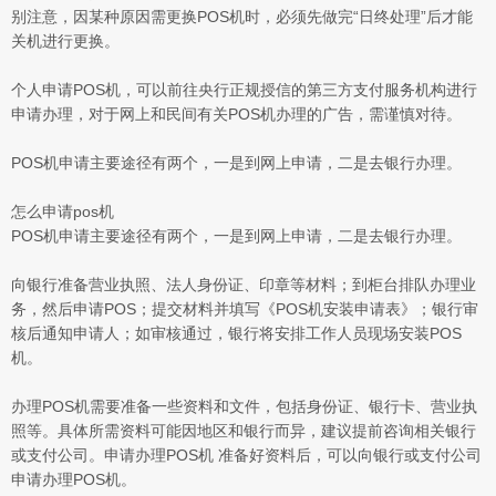
别注意，因某种原因需更换POS机时，必须先做完“日终处理”后才能
关机进行更换。
个人申请POS机，可以前往央行正规授信的第三方支付服务机构进行
申请办理，对于网上和民间有关POS机办理的广告，需谨慎对待。
POS机申请主要途径有两个，一是到网上申请，二是去银行办理。
怎么申请pos机
POS机申请主要途径有两个，一是到网上申请，二是去银行办理。
向银行准备营业执照、法人身份证、印章等材料；到柜台排队办理业
务，然后申请POS；提交材料并填写《POS机安装申请表》；银行审
核后通知申请人；如审核通过，银行将安排工作人员现场安装POS
机。
办理POS机需要准备一些资料和文件，包括身份证、银行卡、营业执
照等。具体所需资料可能因地区和银行而异，建议提前咨询相关银行
或支付公司。申请办理POS机 准备好资料后，可以向银行或支付公司
申请办理POS机。