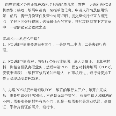
想在管城区办理正规POS机？只需简单几步：首先，明确所需POS
机类型；接着，填写申请表，包括单位信息、申请人详情及使用场
景；然后，携带身份证件及营业许可证明，提交至银行或官方指定
点；了解不同银行费率，选择最适合的方案。详尽攻略就在下方文章
中，一键解锁安全收款之道！
管城区pos机怎么申请?
1、POS机申请主要途径有两个，一是到网上申请，二是去银行办
理。
2、POS机申请流程：向银行准备营业执照、法人身份证、印章等材
料；到柜台排队办理业务，然后申请POS；提交材料并填写《POS机
安装申请表》；银行审核后通知申请人；如审核通过，银行将安排工
作人员现场安装POS机。
3、办理POS机要申请银联POS，银联的银行去开户，等开户完成
后，准备申请银联POS机，不然是无法申请的。 根据申请人和机构的
不同，需要准备的材料有所不同，但是一般需要的是营业执照、身份
证、手持身份证的照片、银行卡。