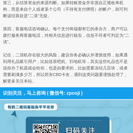
第三，从结算资金的来源判断。如果转账资金并非源自正规收单机
构，而是来自个人或者某个公司（不持有支付牌照）的帐户，则可判
断该结算款是“二清”无疑。
第四，客服电话咨询确认。每个支付终端都有它的承办方，商户可以
拨打服务商客服电话，对相关信息进行核实，信息不符者可判定为“二
清”。
记住，二清机存在较大的风险，建议你务必确认并谨慎使用，如果遇
到用礼品吸引用户，比如送茶吧机、扫地机等，其实这些礼品也不是
说你办了机器就会给你，也是由要求的，比如需要冻结几百块，或者
需要刷满多少万，所以郑东CBD卡友，遇到这类问题要谨慎处理了，
解更多关注本站。
识别关注，马上咨询 ( 微信号: zposji )