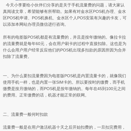
今天小李要给小伙伴们分享的是关于手机流量费的问题，请大家认
真阅读文章，希望能够有所帮助。如果有对金水区POS机办理、金水
区POS机申请、POS机换机、金水区个人POS安装有兴趣的卡友，可
以添加本网站办理员微信进行咨询。
所有的电签版POS机都是有流量费的，并且是按年缴纳的。像拉卡拉
的流量费就是每年60元，会在用户刷卡的过程中直接扣除。这也是为
什么会用户用户经常反应他们的POS机出现多扣款的原因所因为合并
扣除了流量费。
一、为什么要扣流量费因为电签版POS机是内置流量卡的，就像我们
使用手机一样，也是内置一张SIM卡的。所以要按时的缴费，而手机
缴费是按月缴纳的，而POS机是按年缴纳的。每年在45到100元之间
的费用。正常缴费的话，机器才能正常的联网。
二、流量费一般何时扣款
流量费一般是在用户激活机器十天之后开始扣费的，一旦扣完费用，