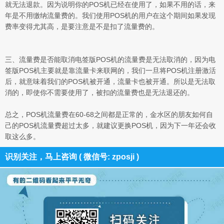
就无法退款。因为说明你的POS机已经在使用了，如果不用的话，来
年是不用缴纳流量费的。我们使用POS机的用户在这个期间如果发现
费率变得尤其高，是要注意是不是扣了流量费的。
三、流量费是否能取消电签版POS机的流量费是无法取消的，因为电
签版POS机主要就是靠流量卡来联网的，我们一旦将POS机注册激活
后，就意味着我们的POS机被开通，流量卡也被开通。所以是无法取
消的，即使你不需要使用了，被扣的流量费也是无法退还的。
总之，POS机流量费在60-68之间都是正常的，金水区的朋友如何自
己的POS机流量费超过太多，就建议更换POS机，因为下一年还会收
取这么多。
识别关注，马上咨询 ( 微信号: zposji )