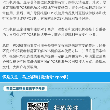
POS机外壳、显示器等部位的灰尘和污垢，保持其清洁度。其次，需
要定期检查POS机电源和网络线等连接端口，避免松动或损坏影响正
常使用。最后，商户需要根据POS机使用情况及时更新软件版本和拨
打客服电话维护POS机，有效防止POS机故障和安全风险。
POS机的正常使用和维护对于商户、消费者和支付机构都是十分重要
的，只有保证了POS机网络安全，商户才能顺利开展支付业务。
总结：POS机在商业支付服务领域中发挥着越来越重要的作用，经开
区商户和消费者都需要了解POS机的基本使用方法，并且注意日常维
护。银盛POS机办理需要商户提供一定的证件和资料，申请通过后商
户可以根据不同需求选择不同的POS机型号和网络接入方式。希望本
文对广大商户有所帮助。
识别关注，马上咨询 ( 微信号: zposji )