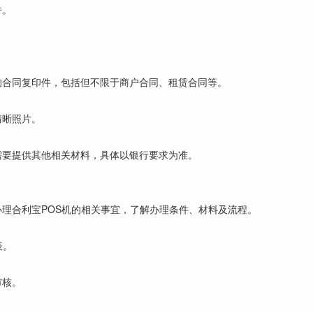
件。
。
的合同复印件，包括但不限于商户合同、租赁合同等。
清晰照片。
需要提供其他相关材料，具体以银行要求为准。
理合利宝POS机的相关事宜，了解办理条件、材料及流程。
表。
审核。