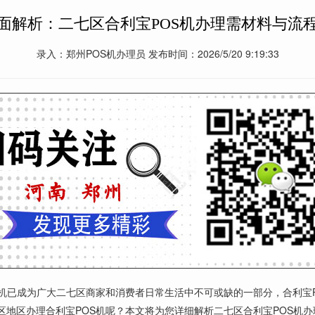
面解析：二七区合利宝POS机办理需材料与流
录入：郑州POS机办理员 发布时间：2026/5/20 9:19:33
S机已成为广大二七区商家和消费者日常生活中不可或缺的一部分，合利宝
地区办理合利宝POS机呢？本文将为您详细解析二七区合利宝POS机办