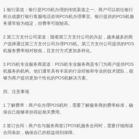
1.银行渠道：银行是POS机办理的传统渠道之一。商户可以前往银行
柜台或拨打银行客服电话咨询POS机办理事宜。银行提供的POS机服
务通常较为稳定，但费率可能较高。
2.第三方支付公司渠道：随着第三方支付公司的兴起，越来越多的商
户选择通过第三方支付公司办理POS机。第三方支付公司提供的POS
机服务费率相对较低，且支付方式更加多样化。
3.POS机专业服务商渠道：POS机专业服务商是专门为商户提供POS
机服务的机构。他们通常具有丰富的行业经验和专业的技术团队，能
够为商户提供更加个性化的POS机解决方案。
四、注意事项
1.了解费率：商户在办理POS机时，需要了解服务商的费率标准，确
保自己能够承担得起相关费用。
2.签订合同：商户在与服务商签订POS机服务合同时，需要仔细阅读
合同条款，确保自己的权益得到保障。