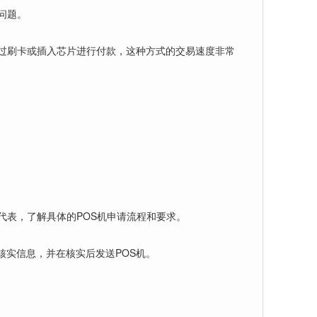
问题。
过刷卡或插入芯片进行付款，这种方式的交易速度非常
代表，了解具体的POS机申请流程和要求。
实信息，并在核实后发送POS机。