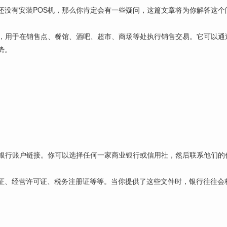
还没有安装POS机，那么你肯定会有一些疑问，这篇文章将为你解答这个
备，用于在销售点、餐馆、酒吧、超市、商场等处执行销售交易。它可以通
势。
银行账户链接。你可以选择任何一家商业银行或信用社，然后联系他们的
证、经营许可证、税务注册证等等。当你提供了这些文件时，银行往往会核