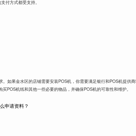
的支付方式都受支持。
。
。
求。如果金水区的店铺需要安装POS机，你需要满足银行和POS机提供
买POS机纸和其他一些必要的物品，并确保POS机的可靠性和维护。
什么申请资料？