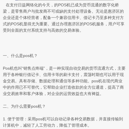
在支付日益网络化的今天，的POS机已成为货币流通的数字化桥
梁，是零售商户与批发商不可或缺的支付处理设备。无论是惠济区的
企业还是个体经营者，配备一个兼容信用卡、借记卡乃至多种支付方
式的POS机显得尤为重要。通过办理惠济区的POS机服务，用户可享
受到全面的支付系统支持与高效的交易体验。
一、什么是pos机？
Pos机也叫“销售点终端”，是一种实现自动交易的货币流通方式，主要
用于各种银行借记卡、信用卡等的刷卡支付，震荡时期也可以用于现
金交易。具有存储、数据处理和通信等多种功能。pos机在现代商业
中的作用已不可替代，它帮助企业打造收款的全方位通道，提高了商
业交易效率和客户体验，对企业的运营效益也大有裨益。
二、为什么需要pos机？
1. 便于管理：采用pos机可以自动记录各种交易数据，并直接传输到
计算机中，减轻了人工劳动力，降低了管理成本。