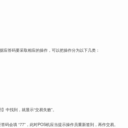
员根据应答码要采取相应的操作，可以把操作分为以下几类：
明】中找到，就显示“交易失败”。
答码会填 “77”，此时POS机应当提示操作员重新签到，再作交易。