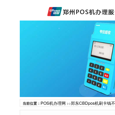
POS机办理网
郑东CBDpos机刷卡钱
当前位置：
>>