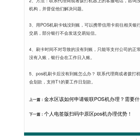
2、方法：联系代理商或者拨打机器上的客服电话，咨询
机构，并督促他们解决问题。
3、用POS机刷卡钱没到账，可以携带信用卡前往相关银
交易，部分银行不会发送交易短信。
4、刷卡时间不对导致的没有到账，只能等支付公司的正常
没有入账，银行会在工作日入账。
5、pos机刷卡后没有到账怎么办？ 联系代理商或者拨
会划款，支持T1的要工作日划款。
金水区该如何申请银联POS机办理？需要
上一篇：
个人电签版扫码中原区pos机办理优势！
下一篇：