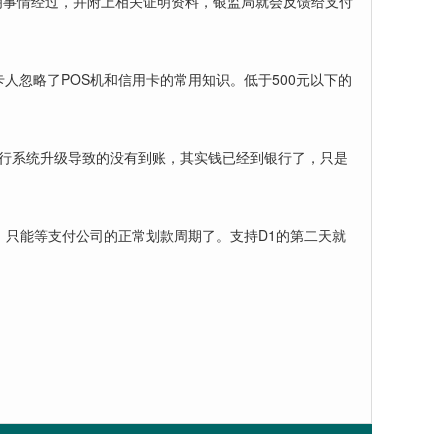
明事情经过，并附上相关证明资料，银监局就会反馈给支付
人忽略了POS机和信用卡的常用知识。低于500元以下的
银行系统升级导致的没有到账，其实钱已经到银行了，只是
，只能等支付公司的正常划款周期了。支持D1的第二天就