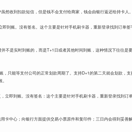
客户虽然收到扣款短信，但是钱不会支付给商家，钱会由银行返还给持卡人
立即到账。没有签名。这个主要是针对手机刷卡器，重新登录找到订单签
消费并不是实时到账的，而是T+1日或者其他时间到账，这种情况下往往是
到账，只能等支付公司的正常划款周期了。支持D+1的第二天就会划款，支
账。
复，立即到账。没有签名：这个主要是针对手机刷卡器，重新登录找到订
信用卡中心；向银行方面提供交易小票原件和复印件；三日内会得到妥善