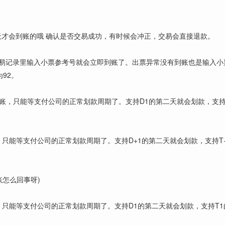
天才会到账的哦 确认是否交易成功，有时候会冲正，交易会直接退款。
-交易记录里输入小票参考号就会立即到账了。出票异常没有到账也是输入小
92。
到账，只能等支付公司的正常划款周期了。支持D1的第二天就会划款，支持
，只能等支付公司的正常划款周期了。支持D+1的第二天就会划款，支持T
账怎么回事呀)
，只能等支付公司的正常划款周期了。支持D1的第二天就会划款，支持T