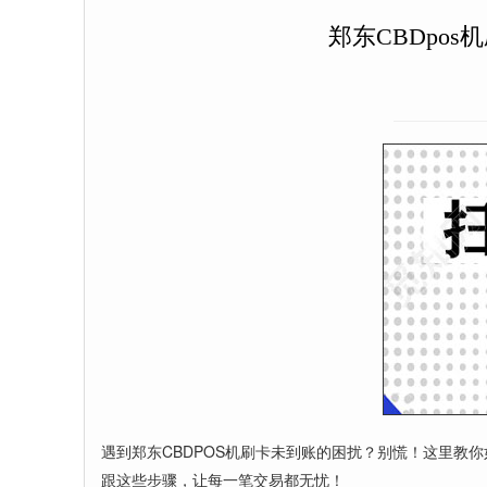
郑东CBDpo
遇到郑东CBDPOS机刷卡未到账的困扰？别慌！这里
跟这些步骤，让每一笔交易都无忧！