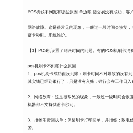
POS机钱不到账有哪些原因 单边账 指交易没有成功，
网络故障。这是很常见的现象，一般过一段时间会恢复，
蓄卡秒到。系统维护。
【3】POS机设置了到账时间的问题。有的POS机刷卡
pos机刷卡不到账什么原因
1、pos机刷卡成功但没到账：刷卡时间不对导致的没有
其实钱已经到银行了，只是没有入账，银行会在工作日入
2、网络故障：这是很常见的现象，一般过一段时间会恢
机器都不支持储蓄卡秒到。
3、拒签消费回执单；保留刷卡打印回单，并拒签；致电
警。