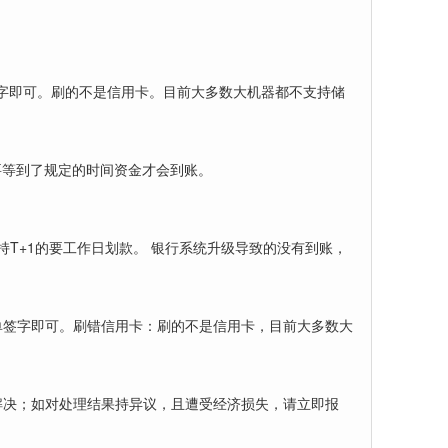
。
字即可。刷的不是信用卡。目前大多数大机器都不支持储
要等到了规定的时间资金才会到账。
持T+1的要工作日划款。 银行系统升级导致的没有到账，
单签字即可。刷错信用卡：刷的不是信用卡，目前大多数大
解决；如对处理结果持异议，且遭受经济损失，请立即报