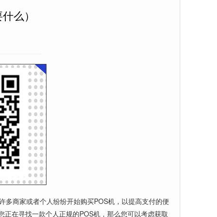
要什么）
D许多商家或者个人纷纷开始购买POS机，以提高支付的便
您正在寻找一款个人正规的POS机，那么您可以考虑获取