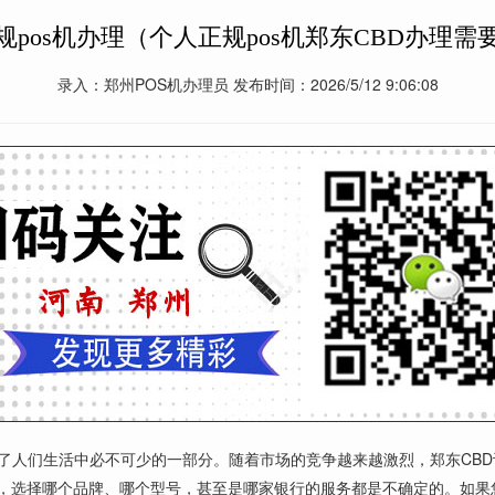
规pos机办理（个人正规pos机郑东CBD办理需
录入：郑州POS机办理员 发布时间：2026/5/12 9:06:08
为了人们生活中必不可少的一部分。随着市场的竞争越来越激烈，郑东CB
说，选择哪个品牌、哪个型号，甚至是哪家银行的服务都是不确定的。如果