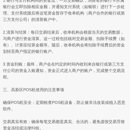
1.银行与支付机构间的资金流：一旦交易确认，消费者的银行卡所属
银行会立即扣除相应金额，并通知支付系统（如银联）进行下一步处
理。支付系统随后将这笔资金暂存于收单机构（商户合作的银行或第
三方支付公司）的清算账户中。
2.清算与结算：每日交易结束后，收单机构会根据当天的交易数据，
与商户进行资金清算。这一过程包括核对交易金额、扣除手续费（如
有）、计算应结算金额等。随后，收单机构会将扣除手续费后的资金
划转至商户指定的银行账户。
3.资金到账：最终，商户会在约定的时间内收到来自银行或第三方支
付公司的资金入账通知，资金正式进入商户的账户，完成整个交易流
程。
三、高新区POS机使用的注意事项
确保POS机安全：定期检查POS机设备，防止被非法改装或植入恶意
软件。
交易真实有效：确保每笔交易都是真实、合法的，避免虚假交易导致
资金冻结或法律纠纷。