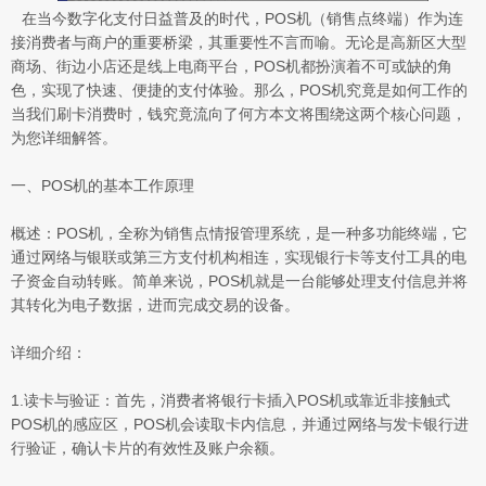
在当今数字化支付日益普及的时代，POS机（销售点终端）作为连
接消费者与商户的重要桥梁，其重要性不言而喻。无论是高新区大型
商场、街边小店还是线上电商平台，POS机都扮演着不可或缺的角
色，实现了快速、便捷的支付体验。那么，POS机究竟是如何工作的
当我们刷卡消费时，钱究竟流向了何方本文将围绕这两个核心问题，
为您详细解答。
一、POS机的基本工作原理
概述：POS机，全称为销售点情报管理系统，是一种多功能终端，它
通过网络与银联或第三方支付机构相连，实现银行卡等支付工具的电
子资金自动转账。简单来说，POS机就是一台能够处理支付信息并将
其转化为电子数据，进而完成交易的设备。
详细介绍：
1.读卡与验证：首先，消费者将银行卡插入POS机或靠近非接触式
POS机的感应区，POS机会读取卡内信息，并通过网络与发卡银行进
行验证，确认卡片的有效性及账户余额。