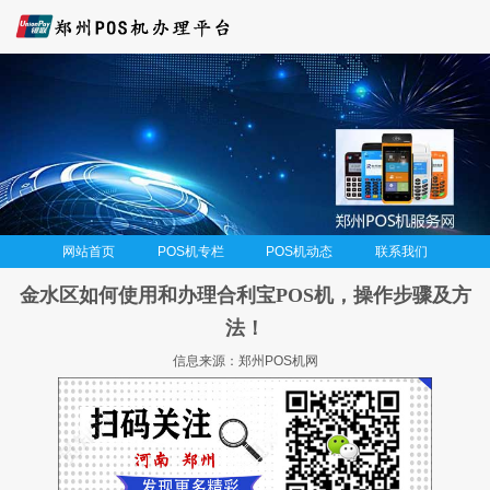
网站首页
POS机专栏
POS机动态
联系我们
金水区如何使用和办理合利宝POS机，操作步骤及方
法！
信息来源：郑州POS机网