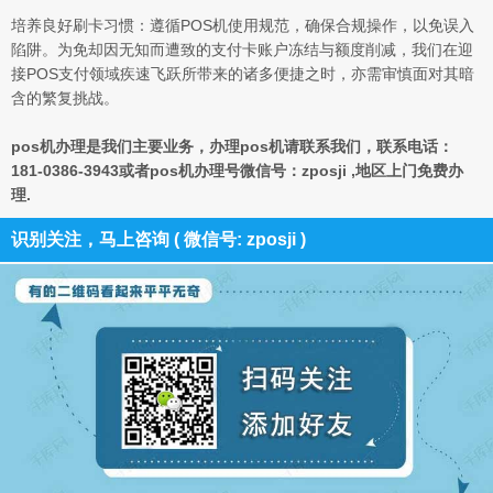
培养良好刷卡习惯：遵循POS机使用规范，确保合规操作，以免误入
陷阱。为免却因无知而遭致的支付卡账户冻结与额度削减，我们在迎
接POS支付领域疾速飞跃所带来的诸多便捷之时，亦需审慎面对其暗
含的繁复挑战。
pos机办理是我们主要业务，办理pos机请联系我们，联系电话：
181-0386-3943或者pos机办理号微信号：zposji ,地区上门免费办
理.
识别关注，马上咨询 ( 微信号: zposji )