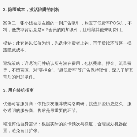
2. 隐匿成本，激活陷阱的剖析
案例二：张小姐被朋友圈的一则广告吸引，购置了低费率POS机，不
料，低费率背后竟是VIP会员的附加条件，且暗藏其他未明费用。
揭秘：此套路以低价为饵，先诱使消费者上钩，再于后续环节逐一揭
露隐藏成本。
避坑策略：详尽询问并确认所有潜在费用，包括费率、押金、流量费
等，不留盲区。对“零押金”、“超低费率”等广告保持谨慎，深入了解其
背后的附加条件。
3. 用户装机指南
优选可靠服务商：依托亲友推荐或网络调研，挑选那些历史悠久、服
务透明的服务商。售后是最重要的环节。
精准评估自身需求：根据实际的刷卡频次与额度，合理规划机器配
置，避免盲目扩张。