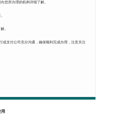
请向您所办理的机构详细了解。
司。
了解。
银行或支付公司充分沟通，确保顺利完成办理，注意关注
使用