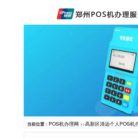
POS机办理网
高新区清远个人POS机
当前位置：
>>