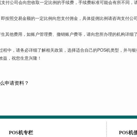
行或支付公司会向您收取一定比例的手续费，手续费标准可能会有所不同，
，即按照交易金额的一定比例向您支付佣金，具体提佣比例请咨询支付公
产生其他费用，如账户管理费、撤销账户费等，请向您所办理的机构详细
理过程中，请务必详细了解相关政策，选择适合自己的POS机类型，并与
效益，祝您生意兴隆！
什么申请资料？
POS机专栏
POS机