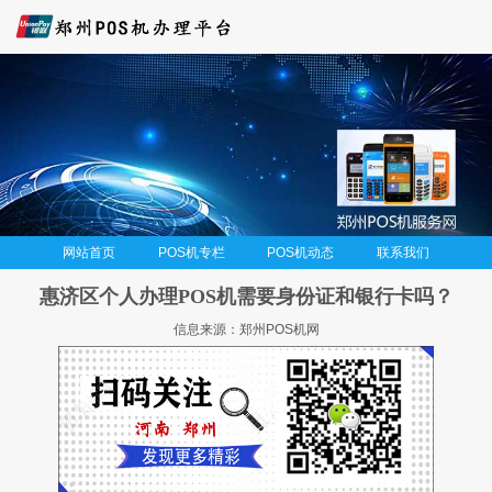
网站首页
POS机专栏
POS机动态
联系我们
惠济区个人办理POS机需要身份证和银行卡吗？
信息来源：郑州POS机网