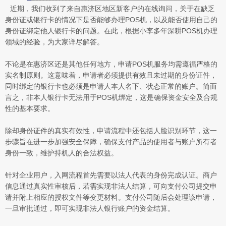
近期，我们收到了来自惠济区地区新客户的在线询问，关于在缺乏
身份证或银行卡的情况下是否能够办理POS机，以及能否使用自己的
身份证绑定他人银行卡的问题。在此，根据小李多年深耕POS机办理
领域的经验，为大家详尽解答。
不论是在惠济区还是其他任何地方，申请POS机服务均需遵循严格的
实名制原则。这意味着，申请者必须提供有效且未过期的身份证件，
同时绑定的银行卡也必须是申请人本人名下、状态正常的账户。简而
言之，非本人银行卡无法用于POS机绑定，这是确保资金安全及合规
性的基本要求。
除却身份证件的真实有效性，申请流程中还包括人脸识别环节，这一
步骤旨在进一步加强安全保障，确保支付产品的使用者与账户所有者
身份一致，维护持机人的合法权益。
针对企业用户，入网流程首先需要以法人代表的身份完成认证。商户
信息通过真实性审核后，若需实现非法人结算，可向支付公司提交申
请并附上相应的授权文件等变更材料。支付公司随后会处理该申请，
一旦审批通过，即可实现非法人银行账户的资金结算。