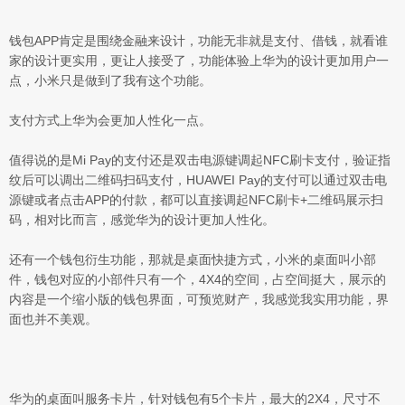
钱包APP肯定是围绕金融来设计，功能无非就是支付、借钱，就看谁
家的设计更实用，更让人接受了，功能体验上华为的设计更加用户一
点，小米只是做到了我有这个功能。
支付方式上华为会更加人性化一点。
值得说的是Mi Pay的支付还是双击电源键调起NFC刷卡支付，验证指
纹后可以调出二维码扫码支付，HUAWEI Pay的支付可以通过双击电
源键或者点击APP的付款，都可以直接调起NFC刷卡+二维码展示扫
码，相对比而言，感觉华为的设计更加人性化。
还有一个钱包衍生功能，那就是桌面快捷方式，小米的桌面叫小部
件，钱包对应的小部件只有一个，4X4的空间，占空间挺大，展示的
内容是一个缩小版的钱包界面，可预览财产，我感觉我实用功能，界
面也并不美观。
华为的桌面叫服务卡片，针对钱包有5个卡片，最大的2X4，尺寸不