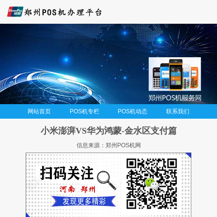
网站首页
POS机专栏
POS机动态
联系我们
小米澎湃VS华为鸿蒙-金水区支付篇
信息来源：郑州POS机网