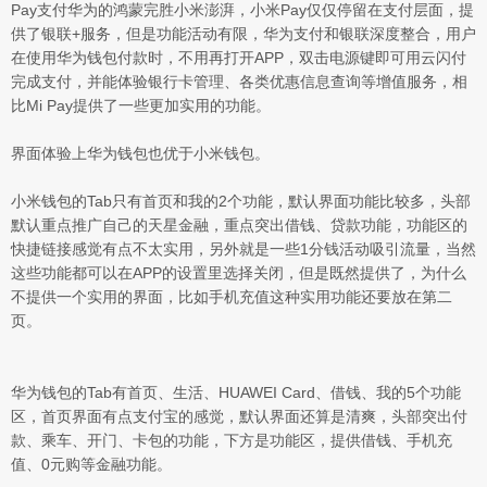
Pay支付华为的鸿蒙完胜小米澎湃，小米Pay仅仅停留在支付层面，提
供了银联+服务，但是功能活动有限，华为支付和银联深度整合，用户
在使用华为钱包付款时，不用再打开APP，双击电源键即可用云闪付
完成支付，并能体验银行卡管理、各类优惠信息查询等增值服务，相
比Mi Pay提供了一些更加实用的功能。
界面体验上华为钱包也优于小米钱包。
小米钱包的Tab只有首页和我的2个功能，默认界面功能比较多，头部
默认重点推广自己的天星金融，重点突出借钱、贷款功能，功能区的
快捷链接感觉有点不太实用，另外就是一些1分钱活动吸引流量，当然
这些功能都可以在APP的设置里选择关闭，但是既然提供了，为什么
不提供一个实用的界面，比如手机充值这种实用功能还要放在第二
页。
华为钱包的Tab有首页、生活、HUAWEI Card、借钱、我的5个功能
区，首页界面有点支付宝的感觉，默认界面还算是清爽，头部突出付
款、乘车、开门、卡包的功能，下方是功能区，提供借钱、手机充
值、0元购等金融功能。