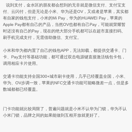
说到支付，金水区的朋友都会想到的无非就是微信支付、支付宝支
付、云闪付，但是无论是小米、华为还是OV，又或者是苹果，其实都
有自家的钱包支付，小米的Mi Pay，华为的HUAWEI Pay，苹果的
Apple Pay都有自己的产品，当然OV也都有自己Pay，可能就荣耀暂
时还没有自己的Pay，现在的绝大部分手机都可以在超市直接扫码、
刷手机完成支付，无需借助微信、支付宝。
小米和华为都内置了自己的钱包APP，无法卸载，都提供交通卡、门
卡、Pay支付等基础功能，都可通过双击电源键直接激活钱包卡包，
调用相应卡片使用。
交通卡功能支持全国300+城市刷卡使用，几乎已经覆盖全国，小米、
华为、OV步调一致，苹果的NFC交通卡功能可能略微差一点，但是多
数城都都已经覆盖。
门卡功能就比较局限了，普遍问题就是小米不认华为门锁，华为不认
小米门锁，品牌之间的如果能做到互相开放就更好了。